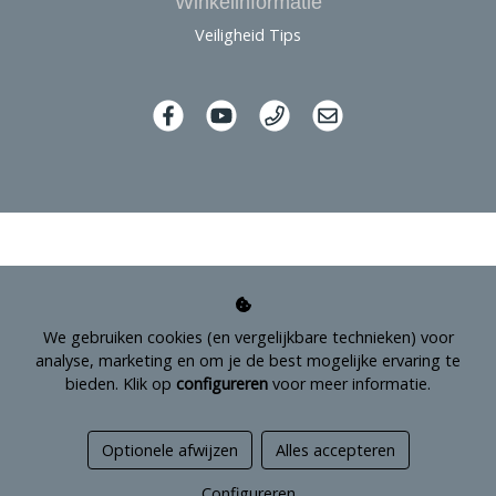
Winkelinformatie
Veiligheid Tips
We gebruiken cookies (en vergelijkbare technieken) voor
analyse, marketing en om je de best mogelijke ervaring te
bieden. Klik op
configureren
voor meer informatie.
Managed hosting
Optionele afwijzen
Alles accepteren
Webshopontwikkeling
Configureren