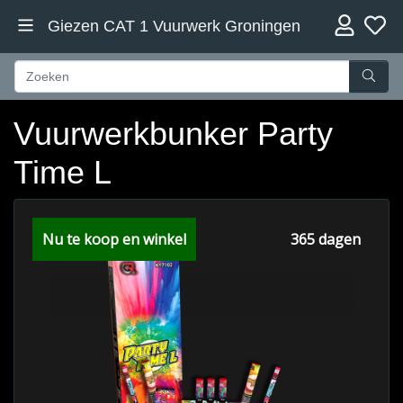
Giezen CAT 1 Vuurwerk Groningen
Vuurwerkbunker Party
Time L
Nu te koop en winkel
365 dagen