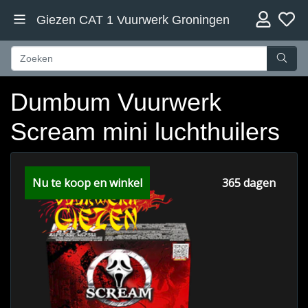
Giezen CAT 1 Vuurwerk Groningen
Dumbum Vuurwerk
Scream mini luchthuilers
Nu te koop en winkel
365 dagen