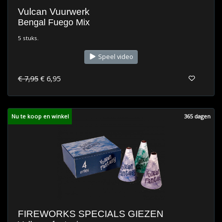
Vulcan Vuurwerk
Bengal Fuego Mix
5 stuks.
Speel video
€ 7,95
€ 6,95
Nu te koop en winkel
365 dagen
FIREWORKS SPECIALS GIEZEN