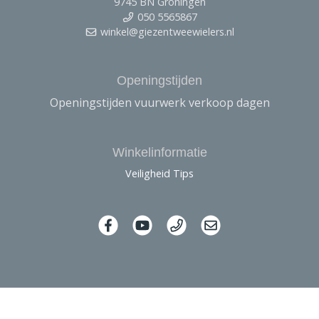
9745 BN Groningen
050 5565867
winkel@giezentweewielers.nl
Openingstijden
Openingstijden vuurwerk verkoop dagen
Winkelinformatie
Veiligheid Tips